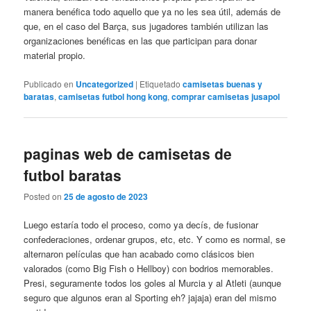
manera benéfica todo aquello que ya no les sea útil, además de
que, en el caso del Barça, sus jugadores también utilizan las
organizaciones benéficas en las que participan para donar
material propio.
Publicado en
Uncategorized
|
Etiquetado
camisetas buenas y
baratas
,
camisetas futbol hong kong
,
comprar camisetas jusapol
paginas web de camisetas de
futbol baratas
Posted on
25 de agosto de 2023
Luego estaría todo el proceso, como ya decís, de fusionar
confederaciones, ordenar grupos, etc, etc. Y como es normal, se
alternaron películas que han acabado como clásicos bien
valorados (como Big Fish o Hellboy) con bodrios memorables.
Presi, seguramente todos los goles al Murcia y al Atleti (aunque
seguro que algunos eran al Sporting eh? jajaja) eran del mismo