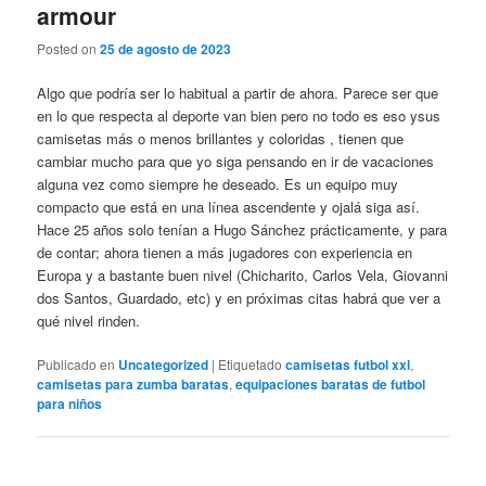
armour
Posted on
25 de agosto de 2023
Algo que podría ser lo habitual a partir de ahora. Parece ser que
en lo que respecta al deporte van bien pero no todo es eso ysus
camisetas más o menos brillantes y coloridas , tienen que
cambiar mucho para que yo siga pensando en ir de vacaciones
alguna vez como siempre he deseado. Es un equipo muy
compacto que está en una línea ascendente y ojalá siga así.
Hace 25 años solo tenían a Hugo Sánchez prácticamente, y para
de contar; ahora tienen a más jugadores con experiencia en
Europa y a bastante buen nivel (Chicharito, Carlos Vela, Giovanni
dos Santos, Guardado, etc) y en próximas citas habrá que ver a
qué nivel rinden.
Publicado en
Uncategorized
|
Etiquetado
camisetas futbol xxl
,
camisetas para zumba baratas
,
equipaciones baratas de futbol
para niños