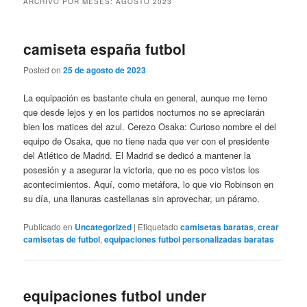
ARCHIVO POR MESES:
AGOSTO 2023
camiseta españa futbol
Posted on
25 de agosto de 2023
La equipación es bastante chula en general, aunque me temo
que desde lejos y en los partidos nocturnos no se apreciarán
bien los matices del azul. Cerezo Osaka: Curioso nombre el del
equipo de Osaka, que no tiene nada que ver con el presidente
del Atlético de Madrid. El Madrid se dedicó a mantener la
posesión y a asegurar la victoria, que no es poco vistos los
acontecimientos. Aquí, como metáfora, lo que vio Robinson en
su día, una llanuras castellanas sin aprovechar, un páramo.
Publicado en
Uncategorized
|
Etiquetado
camisetas baratas
,
crear
camisetas de futbol
,
equipaciones futbol personalizadas baratas
equipaciones futbol under