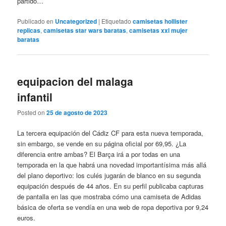
partido…
Publicado en
Uncategorized
|
Etiquetado
camisetas hollister
replicas
,
camisetas star wars baratas
,
camisetas xxl mujer
baratas
equipacion del malaga
infantil
Posted on
25 de agosto de 2023
La tercera equipación del Cádiz CF para esta nueva temporada,
sin embargo, se vende en su página oficial por 69,95. ¿La
diferencia entre ambas? El Barça irá a por todas en una
temporada en la que habrá una novedad importantísima más allá
del plano deportivo: los culés jugarán de blanco en su segunda
equipación después de 44 años. En su perfil publicaba capturas
de pantalla en las que mostraba cómo una camiseta de Adidas
básica de oferta se vendía en una web de ropa deportiva por 9,24
euros.