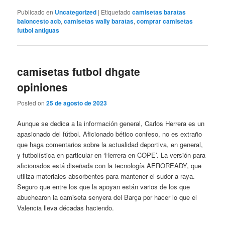
Publicado en
Uncategorized
|
Etiquetado
camisetas baratas
baloncesto acb
,
camisetas wally baratas
,
comprar camisetas
futbol antiguas
camisetas futbol dhgate
opiniones
Posted on
25 de agosto de 2023
Aunque se dedica a la información general, Carlos Herrera es un
apasionado del fútbol. Aficionado bético confeso, no es extraño
que haga comentarios sobre la actualidad deportiva, en general,
y futbolística en particular en ‘Herrera en COPE’. La versión para
aficionados está diseñada con la tecnología AEROREADY, que
utiliza materiales absorbentes para mantener el sudor a raya.
Seguro que entre los que la apoyan están varios de los que
abuchearon la camiseta senyera del Barça por hacer lo que el
Valencia lleva décadas haciendo.