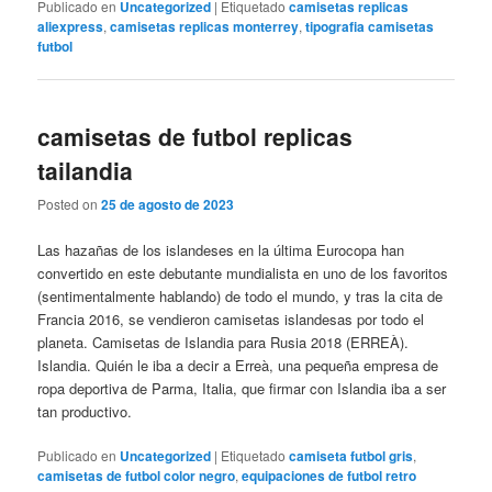
Publicado en
Uncategorized
|
Etiquetado
camisetas replicas
aliexpress
,
camisetas replicas monterrey
,
tipografia camisetas
futbol
camisetas de futbol replicas
tailandia
Posted on
25 de agosto de 2023
Las hazañas de los islandeses en la última Eurocopa han
convertido en este debutante mundialista en uno de los favoritos
(sentimentalmente hablando) de todo el mundo, y tras la cita de
Francia 2016, se vendieron camisetas islandesas por todo el
planeta. Camisetas de Islandia para Rusia 2018 (ERREÀ).
Islandia. Quién le iba a decir a Erreà, una pequeña empresa de
ropa deportiva de Parma, Italia, que firmar con Islandia iba a ser
tan productivo.
Publicado en
Uncategorized
|
Etiquetado
camiseta futbol gris
,
camisetas de futbol color negro
,
equipaciones de futbol retro