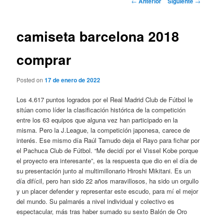
←
Anterior
Siguiente
→
de
entradas
camiseta barcelona 2018
comprar
Posted on
17 de enero de 2022
Los 4.617 puntos logrados por el Real Madrid Club de Fútbol le
sitúan como líder la clasificación histórica de la competición
entre los 63 equipos que alguna vez han participado en la
misma. Pero la J.League, la competición japonesa, carece de
interés. Ese mismo día Raúl Tamudo deja el Rayo para fichar por
el Pachuca Club de Fútbol. “Me decidí por el Vissel Kobe porque
el proyecto era interesante”, es la respuesta que dio en el día de
su presentación junto al multimillonario Hiroshi Mikitani. Es un
día difícil, pero han sido 22 años maravillosos, ha sido un orgullo
y un placer defender y representar este escudo, para mí el mejor
del mundo. Su palmarés a nivel individual y colectivo es
espectacular, más tras haber sumado su sexto Balón de Oro