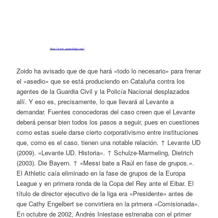
Zoido ha avisado que de que hará «todo lo necesario» para frenar
el «asedio» que se está produciendo en Cataluña contra los
agentes de la Guardia Civil y la Policía Nacional desplazados
allí. Y eso es, precisamente, lo que llevará al Levante a
demandar. Fuentes conocedoras del caso creen que el Levante
deberá pensar bien todos los pasos a seguir, pues en cuestiones
como estas suele darse cierto corporativismo entre instituciones
que, como es el caso, tienen una notable relación. ↑ Levante UD
(2009). «Levante UD. Historia». ↑ Schulze-Marmeling, Dietrich
(2003). Die Bayern. ↑ «Messi bate a Raúl en fase de grupos.».
El Athletic caía eliminado en la fase de grupos de la Europa
League y en primera ronda de la Copa del Rey ante el Eibar. El
título de director ejecutivo de la liga era «Presidente» antes de
que Cathy Engelbert se convirtiera en la primera «Comisionada».
En octubre de 2002, Andrés Iniestase estrenaba con el primer