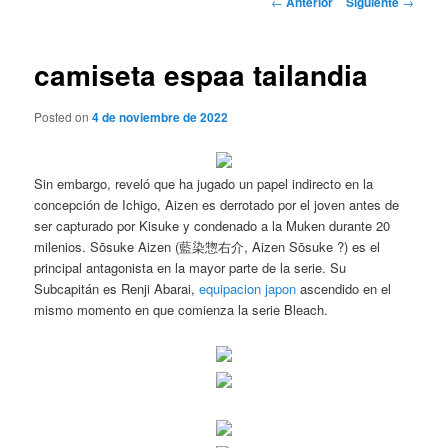
←
Anterior
Siguiente
→
de
entradas
camiseta espaa tailandia
Posted on
4 de noviembre de 2022
Sin embargo, reveló que ha jugado un papel indirecto en la
concepción de Ichigo, Aizen es derrotado por el joven antes de
ser capturado por Kisuke y condenado a la Muken durante 20
milenios. Sōsuke Aizen (藍染惣右介, Aizen Sōsuke ?) es el
principal antagonista en la mayor parte de la serie. Su
Subcapitán es Renji Abarai,
equipacion japon
ascendido en el
mismo momento en que comienza la serie Bleach.