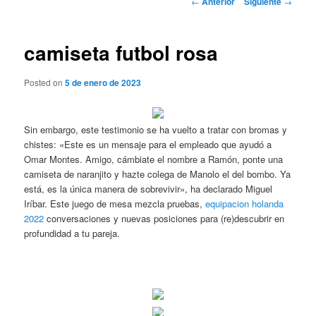
←
Anterior
Siguiente
→
de
entradas
camiseta futbol rosa
Posted on
5 de enero de 2023
Sin embargo, este testimonio se ha vuelto a tratar con bromas y
chistes: «Este es un mensaje para el empleado que ayudó a
Omar Montes. Amigo, cámbiate el nombre a Ramón, ponte una
camiseta de naranjito y hazte colega de Manolo el del bombo. Ya
está, es la única manera de sobrevivir», ha declarado Miguel
Iríbar. Este juego de mesa mezcla pruebas,
equipacion holanda
2022
conversaciones y nuevas posiciones para (re)descubrir en
profundidad a tu pareja.