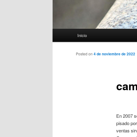
Menú
Inicio
principal
Posted on
4 de noviembre de 2022
cam
En 2007 se
pisado por
ventas sir