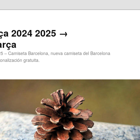
ça 2024 2025 →
arça
5 – Camiseta Barcelona, nueva camiseta del Barcelona
onalización gratuita.