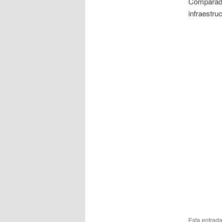
Comparada
infraestr
Esta entrad