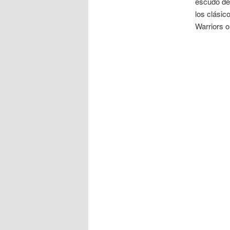
escudo del
los clásic
Warriors 