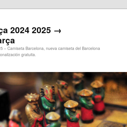
ça 2024 2025 →
arça
5 – Camiseta Barcelona, nueva camiseta del Barcelona
onalización gratuita.