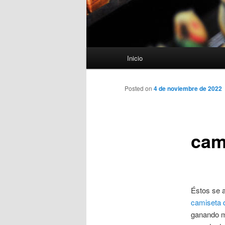
Menú
Inicio
principal
Posted on
4 de noviembre de 2022
cam
Éstos se 
camiseta d
ganando m