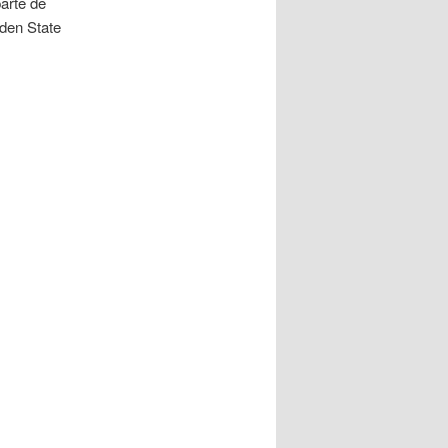
parte de
lden State