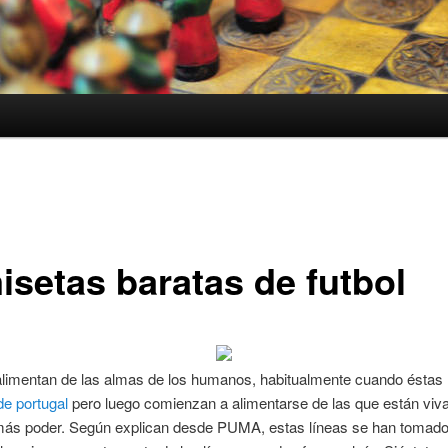
isetas baratas de futbol
alimentan de las almas de los humanos, habitualmente cuando éstas
e portugal
pero luego comienzan a alimentarse de las que están viv
ás poder. Según explican desde PUMA, estas líneas se han tomado 