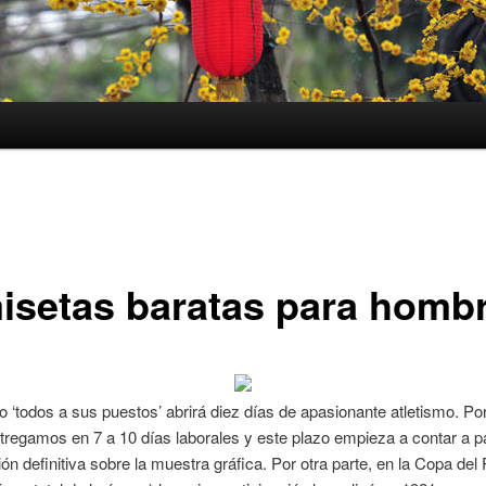
isetas baratas para homb
 ‘todos a sus puestos’ abrirá diez días de apasionante atletismo. P
tregamos en 7 a 10 días laborales y este plazo empieza a contar a par
ón definitiva sobre la muestra gráfica. Por otra parte, en la Copa del