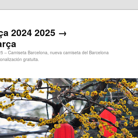
ça 2024 2025 →
arça
5 – Camiseta Barcelona, nueva camiseta del Barcelona
onalización gratuita.