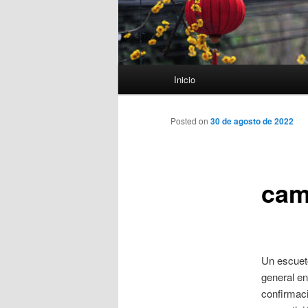
Menú
Inicio
principal
Posted on
30 de agosto de 2022
cam
Un escueto
general en
confirmaci