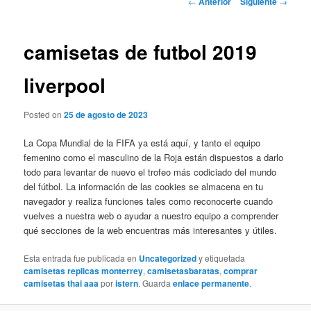
←
Anterior
Siguiente
→
de
entradas
camisetas de futbol 2019
liverpool
Posted on
25 de agosto de 2023
La Copa Mundial de la FIFA ya está aquí, y tanto el equipo
femenino como el masculino de la Roja están dispuestos a darlo
todo para levantar de nuevo el trofeo más codiciado del mundo
del fútbol. La información de las cookies se almacena en tu
navegador y realiza funciones tales como reconocerte cuando
vuelves a nuestra web o ayudar a nuestro equipo a comprender
qué secciones de la web encuentras más interesantes y útiles.
Esta entrada fue publicada en
Uncategorized
y etiquetada
camisetas replicas monterrey
,
camisetasbaratas
,
comprar
camisetas thai aaa
por
istern
. Guarda
enlace permanente
.