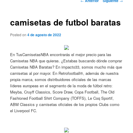
←
Anterior
Siguiente
→
de
entradas
camisetas de futbol baratas
Posted on
4 de agosto de 2022
En TusCamisetasNBA encontrarás el mejor precio para las
Camisetas NBA que quieras. ¿Estabas buscando dónde comprar
Camisetas NBA Baratas? En impacto33, somos mucho más que
camisetas al por mayor. En Retrofootball®, además de nuestra
propia marca, somos distribuidores oficiales de las marcas
líderes europeas en el segmento de la moda de fútbol retro:
Meyba, Cruyff Classics, Score Draw, Copa Football, The Old
Fashioned Football Shirt Company (TOFFS), Le Coq Sportif,
ABM Classics y camisetas oficiales de los propios Clubs como
el Liverpool FC.