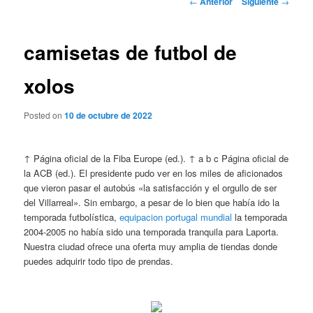
←
Anterior
Siguiente
→
de
entradas
camisetas de futbol de
xolos
Posted on
10 de octubre de 2022
↑ Página oficial de la Fiba Europe (ed.). ↑ a b c Página oficial de
la ACB (ed.). El presidente pudo ver en los miles de aficionados
que vieron pasar el autobús «la satisfacción y el orgullo de ser
del Villarreal». Sin embargo, a pesar de lo bien que había ido la
temporada futbolística,
equipacion portugal mundial
la temporada
2004-2005 no había sido una temporada tranquila para Laporta.
Nuestra ciudad ofrece una oferta muy amplia de tiendas donde
puedes adquirir todo tipo de prendas.