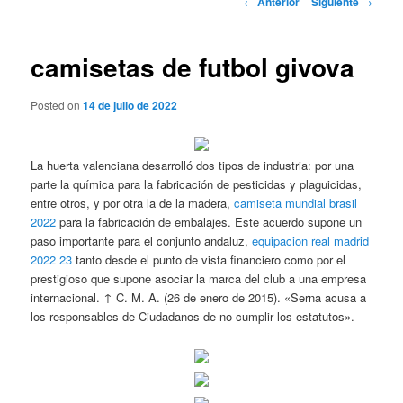
←
Anterior
Siguiente
→
de
entradas
camisetas de futbol givova
Posted on
14 de julio de 2022
La huerta valenciana desarrolló dos tipos de industria: por una
parte la química para la fabricación de pesticidas y plaguicidas,
entre otros, y por otra la de la madera,
camiseta mundial brasil
2022
para la fabricación de embalajes. Este acuerdo supone un
paso importante para el conjunto andaluz,
equipacion real madrid
2022 23
tanto desde el punto de vista financiero como por el
prestigioso que supone asociar la marca del club a una empresa
internacional. ↑ C. M. A. (26 de enero de 2015). «Serna acusa a
los responsables de Ciudadanos de no cumplir los estatutos».