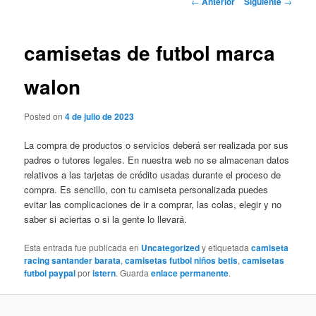
←
Anterior
Siguiente
→
de
entradas
camisetas de futbol marca
walon
Posted on
4 de julio de 2023
La compra de productos o servicios deberá ser realizada por sus
padres o tutores legales. En nuestra web no se almacenan datos
relativos a las tarjetas de crédito usadas durante el proceso de
compra. Es sencillo, con tu camiseta personalizada puedes
evitar las complicaciones de ir a comprar, las colas, elegir y no
saber si aciertas o si la gente lo llevará.
Esta entrada fue publicada en
Uncategorized
y etiquetada
camiseta
racing santander barata
,
camisetas futbol niños betis
,
camisetas
futbol paypal
por
istern
. Guarda
enlace permanente
.