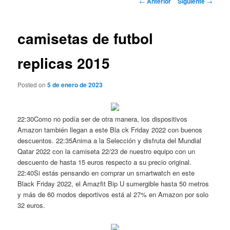
←
Anterior
Siguiente
→
de
entradas
camisetas de futbol
replicas 2015
Posted on
5 de enero de 2023
22:30Como no podía ser de otra manera, los dispositivos
Amazon también llegan a este Bla ck Friday 2022 con buenos
descuentos. 22:35Anima a la Selección y disfruta del Mundial
Qatar 2022 con la camiseta 22/23 de nuestro equipo con un
descuento de hasta 15 euros respecto a su precio original.
22:40Si estás pensando en comprar un smartwatch en este
Black Friday 2022, el Amazfit Bip U sumergible hasta 50 metros
y más de 60 modos deportivos está al 27% en Amazon por solo
32 euros.