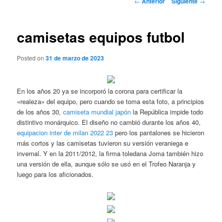
←
Anterior
Siguiente
→
de
entradas
camisetas equipos futbol
Posted on
31 de marzo de 2023
En los años 20 ya se incorporó la corona para certificar la
«realeza» del equipo, pero cuando se toma esta foto, a principios
de los años 30,
camiseta mundial japón
la República impide todo
distintivo monárquico. El diseño no cambió durante los años 40,
equipacion inter de milan 2022 23
pero los pantalones se hicieron
más cortos y las camisetas tuvieron su versión veraniega e
invernal. Y en la 2011/2012, la firma toledana Joma también hizo
una versión de ella, aunque sólo se usó en el Trofeo Naranja y
luego para los aficionados.