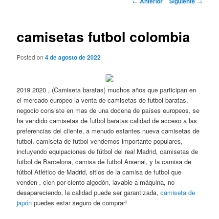
←
Anterior
Siguiente
→
de
entradas
camisetas futbol colombia
Posted on
4 de agosto de 2022
2019 2020 , (Camiseta baratas) muchos años que participan en
el mercado europeo la venta de camisetas de futbol baratas,
negocio consiste en mas de una docena de países europeos, se
ha vendido camisetas de futbol baratas calidad de acceso a las
preferencias del cliente, a menudo estantes nueva camisetas de
futbol, camiseta de futbol vendemos importante populares,
incluyendo equipaciones de fútbol del real Madrid, camisetas de
futbol de Barcelona, camisa de futbol Arsenal, y la camisa de
fútbol Atlético de Madrid, sitios de la camisa de futbol que
venden , cien por ciento algodón, lavable a máquina, no
desapareciendo, la calidad puede ser garantizada,
camiseta de
japón
puedes estar seguro de comprar!