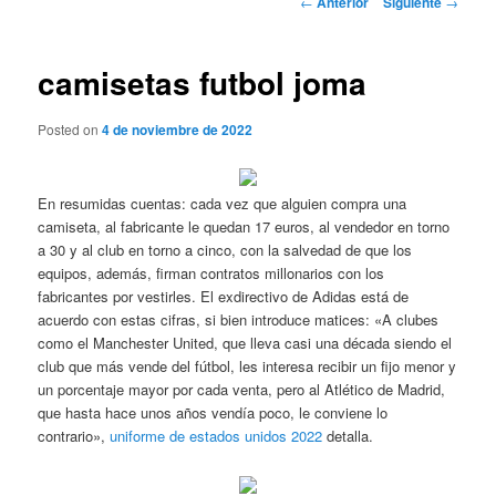
←
Anterior
Siguiente
→
de
entradas
camisetas futbol joma
Posted on
4 de noviembre de 2022
En resumidas cuentas: cada vez que alguien compra una
camiseta, al fabricante le quedan 17 euros, al vendedor en torno
a 30 y al club en torno a cinco, con la salvedad de que los
equipos, además, firman contratos millonarios con los
fabricantes por vestirles. El exdirectivo de Adidas está de
acuerdo con estas cifras, si bien introduce matices: «A clubes
como el Manchester United, que lleva casi una década siendo el
club que más vende del fútbol, les interesa recibir un fijo menor y
un porcentaje mayor por cada venta, pero al Atlético de Madrid,
que hasta hace unos años vendía poco, le conviene lo
contrario»,
uniforme de estados unidos 2022
detalla.