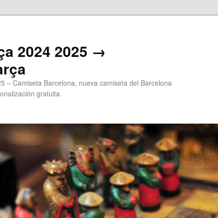
ça 2024 2025 →
arça
5 – Camiseta Barcelona, nueva camiseta del Barcelona
onalización gratuita.