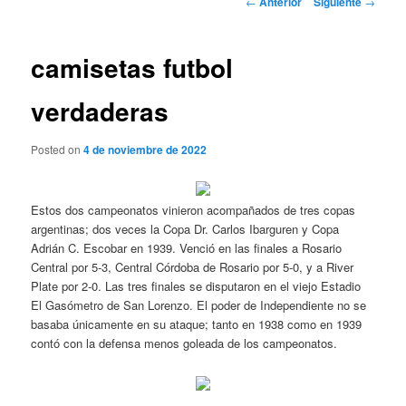
←
Anterior
Siguiente
→
de
entradas
camisetas futbol
verdaderas
Posted on
4 de noviembre de 2022
Estos dos campeonatos vinieron acompañados de tres copas
argentinas; dos veces la Copa Dr. Carlos Ibarguren y Copa
Adrián C. Escobar en 1939. Venció en las finales a Rosario
Central por 5-3, Central Córdoba de Rosario por 5-0, y a River
Plate por 2-0. Las tres finales se disputaron en el viejo Estadio
El Gasómetro de San Lorenzo. El poder de Independiente no se
basaba únicamente en su ataque; tanto en 1938 como en 1939
contó con la defensa menos goleada de los campeonatos.