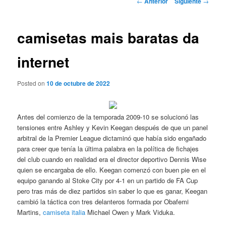
←
Anterior
Siguiente
→
de
entradas
camisetas mais baratas da
internet
Posted on
10 de octubre de 2022
Antes del comienzo de la temporada 2009-10 se solucionó las
tensiones entre Ashley y Kevin Keegan después de que un panel
arbitral de la Premier League dictaminó que había sido engañado
para creer que tenía la última palabra en la política de fichajes
del club cuando en realidad era el director deportivo Dennis Wise
quien se encargaba de ello. Keegan comenzó con buen pie en el
equipo ganando al Stoke City por 4-1 en un partido de FA Cup
pero tras más de diez partidos sin saber lo que es ganar, Keegan
cambió la táctica con tres delanteros formada por Obafemi
Martins,
camiseta italia
Michael Owen y Mark Viduka.