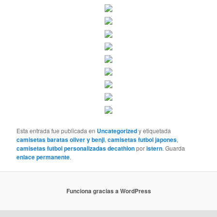
Esta entrada fue publicada en
Uncategorized
y etiquetada
camisetas baratas oliver y benji
,
camisetas futbol japones
,
camisetas futbol personalizadas decathlon
por
istern
. Guarda
enlace permanente
.
Funciona gracias a WordPress