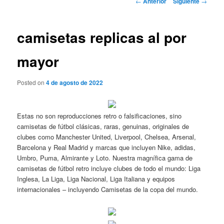
←
Anterior
Siguiente
→
de
entradas
camisetas replicas al por
mayor
Posted on
4 de agosto de 2022
Estas no son reproducciones retro o falsificaciones, sino
camisetas de fútbol clásicas, raras, genuinas, originales de
clubes como Manchester United, Liverpool, Chelsea, Arsenal,
Barcelona y Real Madrid y marcas que incluyen Nike, adidas,
Umbro, Puma, Almirante y Loto. Nuestra magnífica gama de
camisetas de fútbol retro incluye clubes de todo el mundo: Liga
Inglesa, La Liga, Liga Nacional, Liga Italiana y equipos
internacionales – incluyendo Camisetas de la copa del mundo.