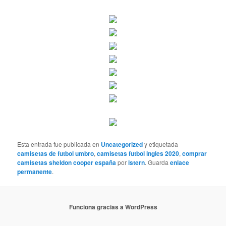
Esta entrada fue publicada en
Uncategorized
y etiquetada
camisetas de futbol umbro
,
camisetas futbol ingles 2020
,
comprar
camisetas sheldon cooper españa
por
istern
. Guarda
enlace
permanente
.
Funciona gracias a WordPress