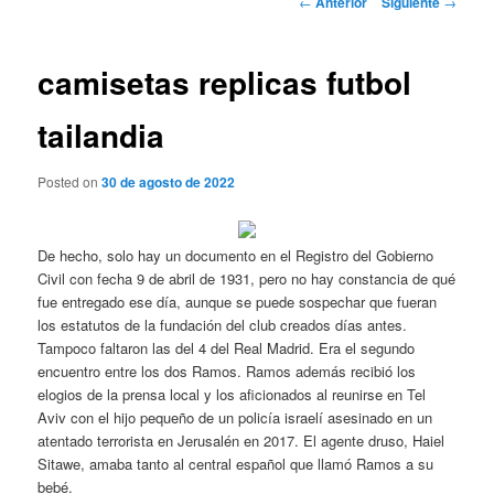
←
Anterior
Siguiente
→
de
entradas
camisetas replicas futbol
tailandia
Posted on
30 de agosto de 2022
De hecho, solo hay un documento en el Registro del Gobierno
Civil con fecha 9 de abril de 1931, pero no hay constancia de qué
fue entregado ese día, aunque se puede sospechar que fueran
los estatutos de la fundación del club creados días antes.
Tampoco faltaron las del 4 del Real Madrid. Era el segundo
encuentro entre los dos Ramos. Ramos además recibió los
elogios de la prensa local y los aficionados al reunirse en Tel
Aviv con el hijo pequeño de un policía israelí asesinado en un
atentado terrorista en Jerusalén en 2017. El agente druso, Haiel
Sitawe, amaba tanto al central español que llamó Ramos a su
bebé.