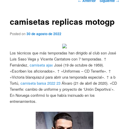
←
Anterior
Siguiente
→
de
entradas
camisetas replicas motogp
Posted on
30 de agosto de 2022
Los técnicos que más temporadas han dirigido al club son José
Luis Saso Vega y Vicente Cantatore con 7 temporadas. ↑
Fernández,
camiseta ajax
José (19 de octubre de 1959).
«Escriben los aficionados». ↑ «Uniformes – CD Tenerife». ↑
«Victoria blanquiazul para abrir una temporada especial». ↑ a b
Tortú,
camiseta barsa 2022 23
Álvaro (21 de abril de 2020). «CD
Tenerife: cambio de uniforme y proyecto de ‘Unión Deportiva’».
En Noruega confirmó lo que había insinuado en los
entrenamientos.