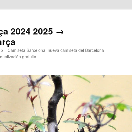
ça 2024 2025 →
arça
5 – Camiseta Barcelona, nueva camiseta del Barcelona
onalización gratuita.