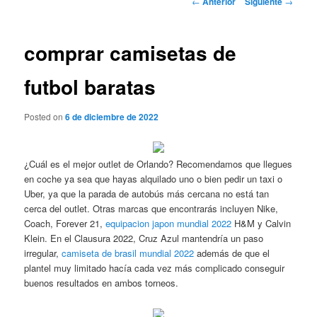
←
Anterior
Siguiente
→
de
entradas
comprar camisetas de
futbol baratas
Posted on
6 de diciembre de 2022
¿Cuál es el mejor outlet de Orlando? Recomendamos que llegues
en coche ya sea que hayas alquilado uno o bien pedir un taxi o
Uber, ya que la parada de autobús más cercana no está tan
cerca del outlet. Otras marcas que encontrarás incluyen Nike,
Coach, Forever 21,
equipacion japon mundial 2022
H&M y Calvin
Klein. En el Clausura 2022, Cruz Azul mantendría un paso
irregular,
camiseta de brasil mundial 2022
además de que el
plantel muy limitado hacía cada vez más complicado conseguir
buenos resultados en ambos torneos.