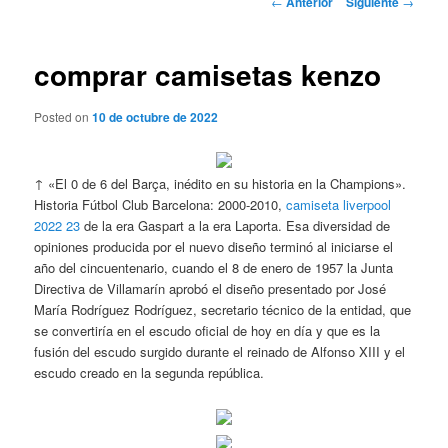
←
Anterior
Siguiente
→
de
entradas
comprar camisetas kenzo
Posted on
10 de octubre de 2022
↑ «El 0 de 6 del Barça, inédito en su historia en la Champions».
Historia Fútbol Club Barcelona: 2000-2010,
camiseta liverpool
2022 23
de la era Gaspart a la era Laporta. Esa diversidad de
opiniones producida por el nuevo diseño terminó al iniciarse el
año del cincuentenario, cuando el 8 de enero de 1957 la Junta
Directiva de Villamarín aprobó el diseño presentado por José
María Rodríguez Rodríguez, secretario técnico de la entidad, que
se convertiría en el escudo oficial de hoy en día y que es la
fusión del escudo surgido durante el reinado de Alfonso XIII y el
escudo creado en la segunda república.