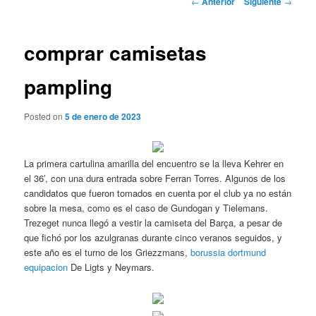
←
Anterior
Siguiente
→
de
entradas
comprar camisetas
pampling
Posted on
5 de enero de 2023
La primera cartulina amarilla del encuentro se la lleva Kehrer en
el 36′, con una dura entrada sobre Ferran Torres. Algunos de los
candidatos que fueron tomados en cuenta por el club ya no están
sobre la mesa, como es el caso de Gundogan y Tielemans.
Trezeget nunca llegó a vestir la camiseta del Barça, a pesar de
que fichó por los azulgranas durante cinco veranos seguidos, y
este año es el turno de los Griezzmans,
borussia dortmund
equipacion
De Ligts y Neymars.