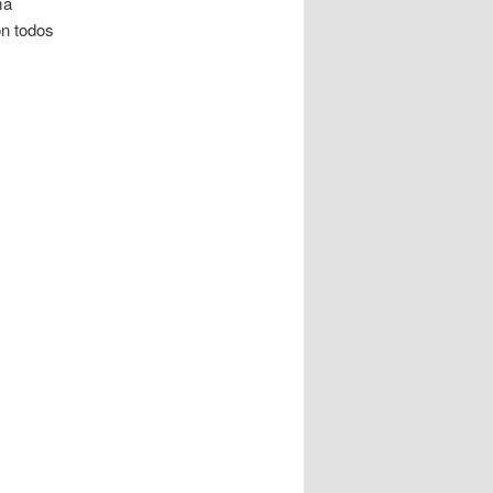
ma
on todos