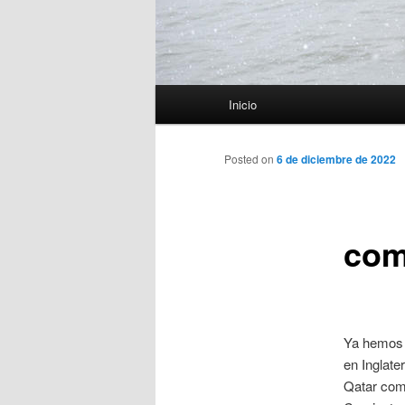
Menú
Inicio
principal
Posted on
6 de diciembre de 2022
com
Ya hemos v
en Inglate
Qatar como