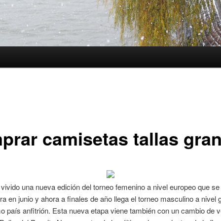
prar camisetas tallas gra
ivido una nueva edición del torneo femenino a nivel europeo que se
rra en junio y ahora a finales de año llega el torneo masculino a nivel 
 país anfitrión. Esta nueva etapa viene también con un cambio de v