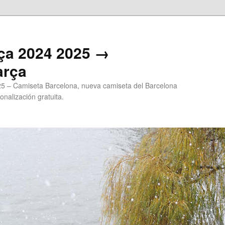
ça 2024 2025 →
arça
5 – Camiseta Barcelona, nueva camiseta del Barcelona
onalización gratuita.