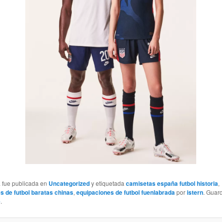
a fue publicada en
Uncategorized
y etiquetada
camisetas españa futbol historia
,
s de futbol baratas chinas
,
equipaciones de futbol fuenlabrada
por
istern
. Guar
e
.