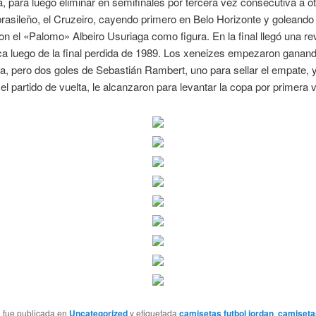
, para luego eliminar en semifinales por tercera vez consecutiva a o
 brasileño, el Cruzeiro, cayendo primero en Belo Horizonte y goleando
con el «Palomo» Albeiro Usuriaga como figura. En la final llegó una r
a luego de la final perdida de 1989. Los xeneizes empezaron ganand
 pero dos goles de Sebastián Rambert, uno para sellar el empate, y
n el partido de vuelta, le alcanzaron para levantar la copa por primera 
a fue publicada en
Uncategorized
y etiquetada
camisetas futbol jordan
,
camisetas