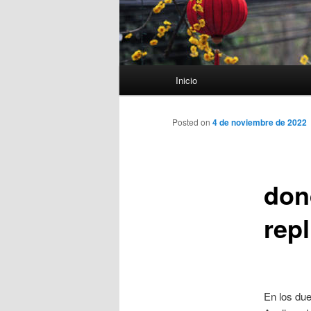
Menú
Inicio
principal
Posted on
4 de noviembre de 2022
don
repl
En los due