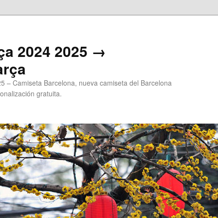
ça 2024 2025 →
arça
5 – Camiseta Barcelona, nueva camiseta del Barcelona
onalización gratuita.