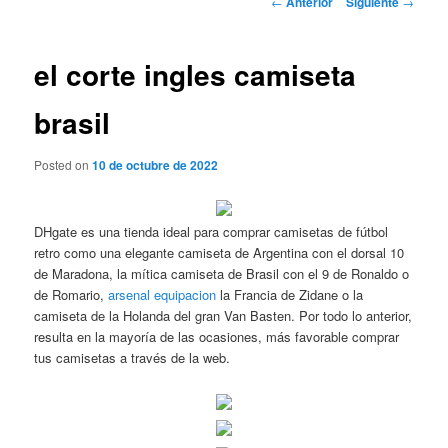
←
Anterior
Siguiente
→
de
entradas
el corte ingles camiseta
brasil
Posted on
10 de octubre de 2022
DHgate es una tienda ideal para comprar camisetas de fútbol
retro como una elegante camiseta de Argentina con el dorsal 10
de Maradona, la mítica camiseta de Brasil con el 9 de Ronaldo o
de Romario,
arsenal equipacion
la Francia de Zidane o la
camiseta de la Holanda del gran Van Basten. Por todo lo anterior,
resulta en la mayoría de las ocasiones, más favorable comprar
tus camisetas a través de la web.