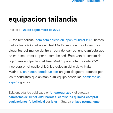
←
Anterior
Siguiente
→
de
entradas
equipacion tailandia
Posted on
28 de septiembre de 2023
«Esta temporada,
camiseta seleccion japon mundial 2022
hemos
dado a los aficionados del Real Madrid -uno de los clubes más
elegantes del mundo dentro y fuera del campo- una camiseta que
de estética prémium por su simplicidad. Esta versión inédita de
la primera equipación del Real Madrid para la temporada 23-24
incorpora en el cuello el icónico eslogan del club «¡ Hala
Madrid!»,
camiseta estado unidos
un grito de guerra coreado por
los madridistas que animan a su equipo desde las
camiseta de
españa
gradas.
Esta entrada fue publicada en
Uncategorized
y etiquetada
camisetas de futbol 2020 baratas
,
camisetas quimica comprar
,
equipaciones futbol joluvi
por
istern
. Guarda
enlace permanente
.