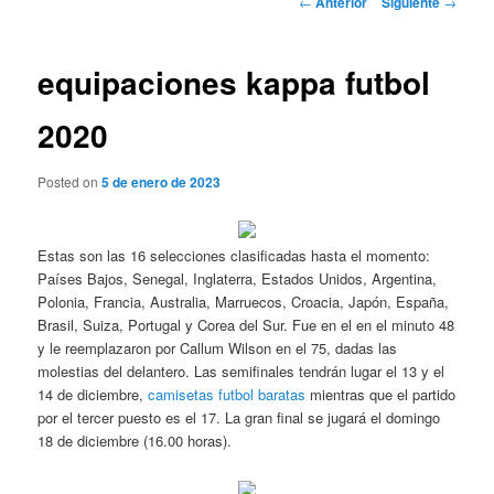
←
Anterior
Siguiente
→
de
entradas
equipaciones kappa futbol
2020
Posted on
5 de enero de 2023
Estas son las 16 selecciones clasificadas hasta el momento:
Países Bajos, Senegal, Inglaterra, Estados Unidos, Argentina,
Polonia, Francia, Australia, Marruecos, Croacia, Japón, España,
Brasil, Suiza, Portugal y Corea del Sur. Fue en el en el minuto 48
y le reemplazaron por Callum Wilson en el 75, dadas las
molestias del delantero. Las semifinales tendrán lugar el 13 y el
14 de diciembre,
camisetas futbol baratas
mientras que el partido
por el tercer puesto es el 17. La gran final se jugará el domingo
18 de diciembre (16.00 horas).