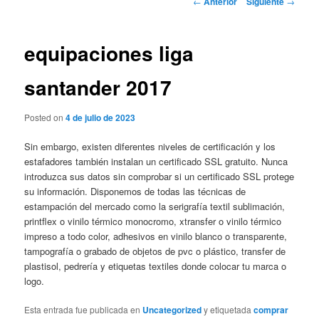
←
Anterior
Siguiente
→
de
entradas
equipaciones liga
santander 2017
Posted on
4 de julio de 2023
Sin embargo, existen diferentes niveles de certificación y los
estafadores también instalan un certificado SSL gratuito. Nunca
introduzca sus datos sin comprobar si un certificado SSL protege
su información. Disponemos de todas las técnicas de
estampación del mercado como la serigrafía textil sublimación,
printflex o vinilo térmico monocromo, xtransfer o vinilo térmico
impreso a todo color, adhesivos en vinilo blanco o transparente,
tampografía o grabado de objetos de pvc o plástico, transfer de
plastisol, pedrería y etiquetas textiles donde colocar tu marca o
logo.
Esta entrada fue publicada en
Uncategorized
y etiquetada
comprar