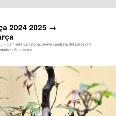
ça 2024 2025 →
arça
5 – Camiseta Barcelona, nueva camiseta del Barcelona
onalización gratuita.