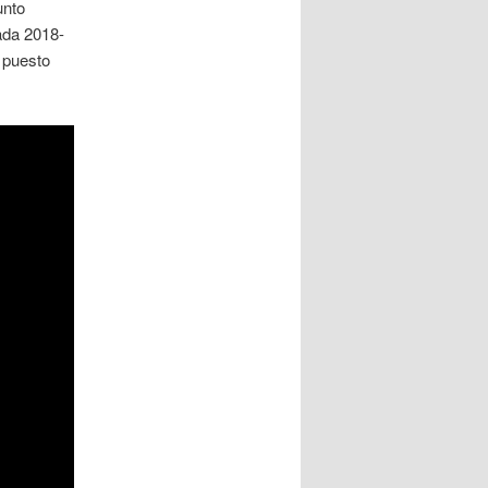
unto
ada 2018-
, puesto