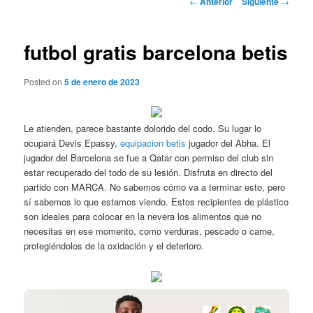
←
Anterior
Siguiente
→
de
entradas
futbol gratis barcelona betis
Posted on
5 de enero de 2023
Le atienden, parece bastante dolorido del codo. Su lugar lo
ocupará Devis Epassy,
equipacion betis
jugador del Abha. El
jugador del Barcelona se fue a Qatar con permiso del club sin
estar recuperado del todo de su lesión. Disfruta en directo del
partido con MARCA. No sabemos cómo va a terminar esto, pero
sí sabemos lo que estamos viendo. Estos recipientes de plástico
son ideales para colocar en la nevera los alimentos que no
necesitas en ese momento, como verduras, pescado o carne,
protegiéndolos de la oxidación y el deterioro.