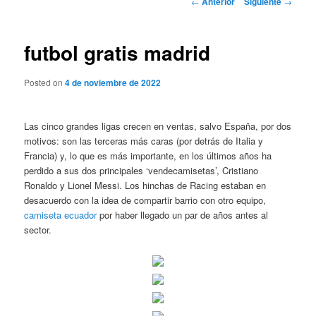
←
Anterior
Siguiente
→
de
entradas
futbol gratis madrid
Posted on
4 de noviembre de 2022
Las cinco grandes ligas crecen en ventas, salvo España, por dos
motivos: son las terceras más caras (por detrás de Italia y
Francia) y, lo que es más importante, en los últimos años ha
perdido a sus dos principales ‘vendecamisetas’, Cristiano
Ronaldo y Lionel Messi. Los hinchas de Racing estaban en
desacuerdo con la idea de compartir barrio con otro equipo,
camiseta ecuador
por haber llegado un par de años antes al
sector.