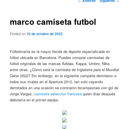
←
Anterior
Siguiente
→
de
entradas
marco camiseta futbol
Posted on
10 de octubre de 2022
Fútbolmania es la mayor tienda de deporte especializada en
fútbol ubicada en Barcelona. Puedes comprar camisetas de
fútbol originales de las marcas Adidas, Kappa, Umbro, Nike,
entre otras. ¿Cómo será la camiseta de Inglaterra para el Mundial
Qatar 2022? Sin embargo, en la siguiente campaña derrotaron a
todos sus rivales en el Apertura 2012, tan solo cayendo
derrotados en una ocasión se coronaron bicampeones con gol de
Jorge Vargas,
camiseta seleccion francesa
quien días después
debutaría en el primer equipo.