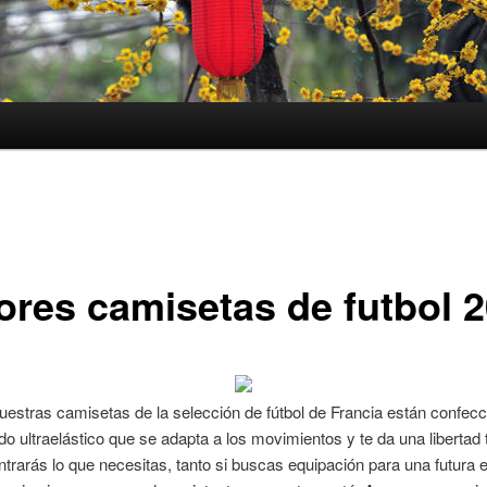
ores camisetas de futbol 
uestras camisetas de la selección de fútbol de Francia están confec
ido ultraelástico que se adapta a los movimientos y te da una libertad 
trarás lo que necesitas, tanto si buscas equipación para una futura es