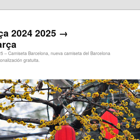
ça 2024 2025 →
arça
5 – Camiseta Barcelona, nueva camiseta del Barcelona
onalización gratuita.