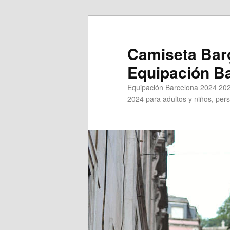
Ir
al
contenido
Camiseta Bar
principal
Equipación B
Equipación Barcelona 2024 202
2024 para adultos y niños, pers