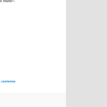
e Walter».
,
camisetas