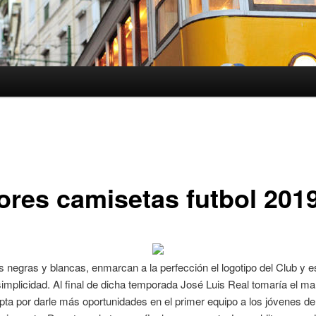
ores camisetas futbol 201
s negras y blancas, enmarcan a la perfección el logotipo del Club y 
simplicidad. Al final de dicha temporada José Luis Real tomaría el m
pta por darle más oportunidades en el primer equipo a los jóvenes de