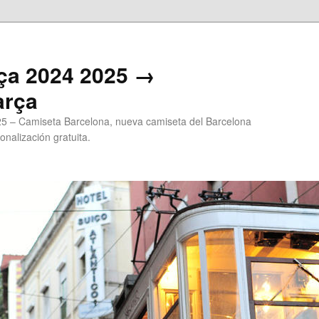
ça 2024 2025 →
arça
5 – Camiseta Barcelona, nueva camiseta del Barcelona
onalización gratuita.