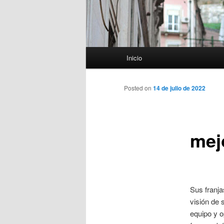
Menú
Inicio
principal
Posted on
14 de julio de 2022
mej
Sus franja
visión de 
equipo y o