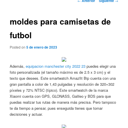
←
Anterior
Siguiente
→
de
entradas
moldes para camisetas de
futbol
Posted on
5 de enero de 2023
Además,
equipacion manchester city 2022 23
puedes elegir una
foto personalizada (el tamaño máximo es de 2.5 x 3 cm) y el
texto que desees. Este smartwatch Amazfit Bip cuenta con una
gran pantalla a color de 1,43 pulgadas y resolución de 320×302
píxeles y 72% NTSC (típico). Este smartwatch de la marca
Xiaomi cuenta con GPS, GLONASS, Galileo y BDS para que
puedas realizar tus rutas de manera más precisa. Pero tampoco
te da tiempo a pensar, pues enseguida tienes que tomar
decisiones y actuar.