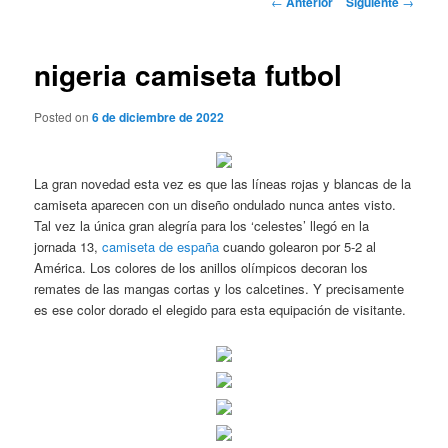
←
Anterior
Siguiente
→
de
entradas
nigeria camiseta futbol
Posted on
6 de diciembre de 2022
La gran novedad esta vez es que las líneas rojas y blancas de la
camiseta aparecen con un diseño ondulado nunca antes visto.
Tal vez la única gran alegría para los ‘celestes’ llegó en la
jornada 13,
camiseta de españa
cuando golearon por 5-2 al
América. Los colores de los anillos olímpicos decoran los
remates de las mangas cortas y los calcetines. Y precisamente
es ese color dorado el elegido para esta equipación de visitante.