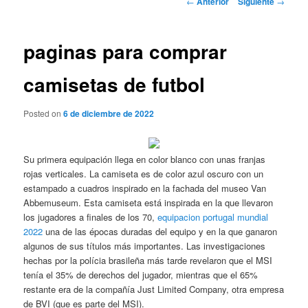
←
Anterior
Siguiente
→
de
entradas
paginas para comprar
camisetas de futbol
Posted on
6 de diciembre de 2022
Su primera equipación llega en color blanco con unas franjas
rojas verticales. La camiseta es de color azul oscuro con un
estampado a cuadros inspirado en la fachada del museo Van
Abbemuseum. Esta camiseta está inspirada en la que llevaron
los jugadores a finales de los 70,
equipacion portugal mundial
2022
una de las épocas duradas del equipo y en la que ganaron
algunos de sus títulos más importantes. Las investigaciones
hechas por la polícia brasileña más tarde revelaron que el MSI
tenía el 35% de derechos del jugador, mientras que el 65%
restante era de la compañía Just Limited Company, otra empresa
de BVI (que es parte del MSI).