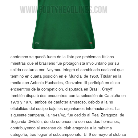
canterano se quedó fuera de la lista por problemas físicos
mientras que el brasileño fue protagonista involuntario por su
salida nocturna con Neymar. Integró el combinado nacional que
terminó en cuarta posición en el Mundial de 1950. Titular en la
media con Antonio Puchades, Gonzalvo III participó en cinco
encuentros de la competición, disputada en Brasil. Cruyff
también disputó dos encuentros con la selección de Cataluña en
1973 y 1976, ambos de carácter amistoso, debido a la no
oficialidad del equipo bajo los organismos internacionales. La
siguiente campaña, la 1941/42, fue cedido al Real Zaragoza, de
Segunda División, donde se encontró con sus dos hermanos,
contribuyendo al ascenso del club aragonés a la máxima
categoría, tras lograr el subcampeonato. El 9 de mayo el club se