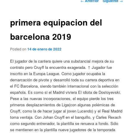
←
Anterior
Siguiente
→
de
entradas
primera equipacion del
barcelona 2019
Posted on
14 de enero de 2022
El jugador de la cantera quiere una substancial mejora de su
contrato pero Cruyff la encuentra exagerada. ↑ Jugador fue
inscrito en la Europa League. Como jugador ocupaba la
demarcación de pivote y desarrolló toda su carrera deportiva en
el FC Barcelona, siendo también internacional con la selección
española. Es como si el Madrid viviera El idiota de Dostoyevski.
Pese a las nuevas incorporaciones, el equipo pierde los tres
primeros desplazamientos de Liga(con algunas polémicas de
Cruyff, como la de hacer jugar al joven Lucendo) y el Real Madrid
toma ventaja. Con Johan Cruyff en el banquillo, y Carles Rexach
como segundo entrenador, la plantilla se renueva a fondo. Sólo
se mentienen en la plantilla nueve jugadores de la temporada