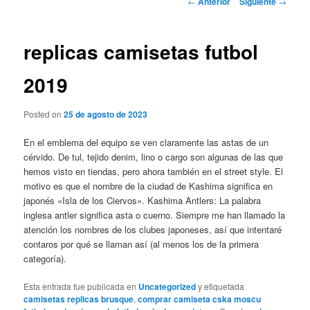
←
Anterior
Siguiente
→
de
entradas
replicas camisetas futbol
2019
Posted on
25 de agosto de 2023
En el emblema del equipo se ven claramente las astas de un
cérvido. De tul, tejido denim, lino o cargo son algunas de las que
hemos visto en tiendas, pero ahora también en el street style. El
motivo es que el nombre de la ciudad de Kashima significa en
japonés «Isla de los Ciervos». Kashima Antlers: La palabra
inglesa antler significa asta o cuerno. Siempre me han llamado la
atención los nombres de los clubes japoneses, así que intentaré
contaros por qué se llaman así (al menos los de la primera
categoría).
Esta entrada fue publicada en
Uncategorized
y etiquetada
camisetas replicas brusque
,
comprar camiseta cska moscu