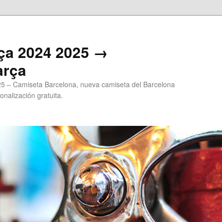
ça 2024 2025 →
arça
5 – Camiseta Barcelona, nueva camiseta del Barcelona
onalización gratuita.