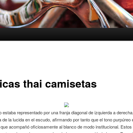
licas thai camisetas
o estaba representado por una franja diagonal de izquierda a derecha
de la lucida en el escudo, afirmando por tanto que el tono purpúreo 
l que acompañó oficiosamente al blanco de modo institucional. Estos