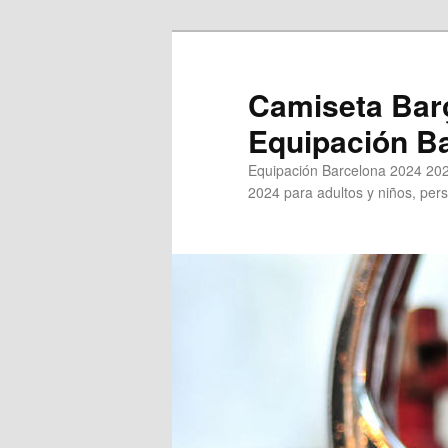
Ir
al
contenido
Camiseta Bar
principal
Equipación B
Equipación Barcelona 2024 202
2024 para adultos y niños, pers