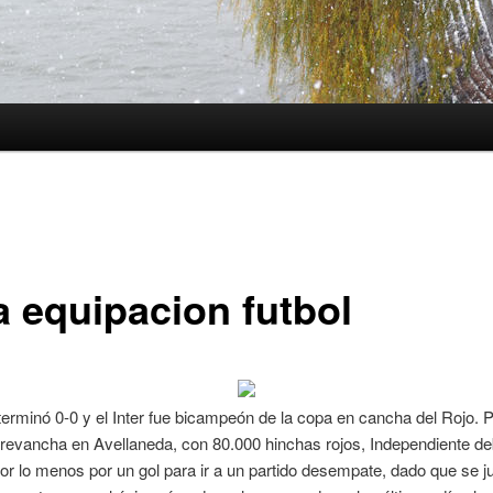
a equipacion futbol
 terminó 0-0 y el Inter fue bicampeón de la copa en cancha del Rojo. P
 revancha en Avellaneda, con 80.000 hinchas rojos, Independiente de
por lo menos por un gol para ir a un partido desempate, dado que se 