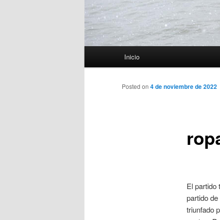
Menú
Inicio
principal
Posted on
4 de noviembre de 2022
rop
El partido
partido de
triunfado 