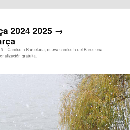
ça 2024 2025 →
arça
5 – Camiseta Barcelona, nueva camiseta del Barcelona
onalización gratuita.