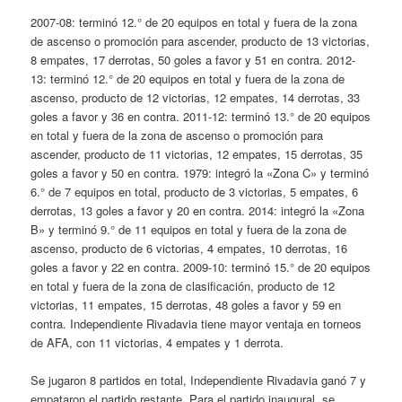
2007-08: terminó 12.° de 20 equipos en total y fuera de la zona
de ascenso o promoción para ascender, producto de 13 victorias,
8 empates, 17 derrotas, 50 goles a favor y 51 en contra. 2012-
13: terminó 12.° de 20 equipos en total y fuera de la zona de
ascenso, producto de 12 victorias, 12 empates, 14 derrotas, 33
goles a favor y 36 en contra. 2011-12: terminó 13.° de 20 equipos
en total y fuera de la zona de ascenso o promoción para
ascender, producto de 11 victorias, 12 empates, 15 derrotas, 35
goles a favor y 50 en contra. 1979: integró la «Zona C» y terminó
6.° de 7 equipos en total, producto de 3 victorias, 5 empates, 6
derrotas, 13 goles a favor y 20 en contra. 2014: integró la «Zona
B» y terminó 9.° de 11 equipos en total y fuera de la zona de
ascenso, producto de 6 victorias, 4 empates, 10 derrotas, 16
goles a favor y 22 en contra. 2009-10: terminó 15.° de 20 equipos
en total y fuera de la zona de clasificación, producto de 12
victorias, 11 empates, 15 derrotas, 48 goles a favor y 59 en
contra. Independiente Rivadavia tiene mayor ventaja en torneos
de AFA, con 11 victorias, 4 empates y 1 derrota.
Se jugaron 8 partidos en total, Independiente Rivadavia ganó 7 y
empataron el partido restante. Para el partido inaugural, se