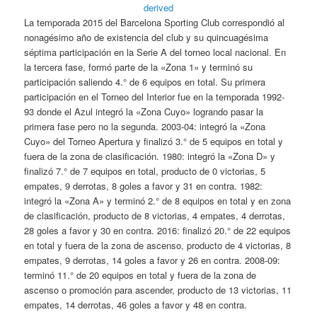
La temporada 2015 del Barcelona Sporting Club correspondió al
nonagésimo año de existencia del club y su quincuagésima
séptima participación en la Serie A del torneo local nacional. En
la tercera fase, formó parte de la «Zona 1» y terminó su
participación saliendo 4.° de 6 equipos en total. Su primera
participación en el Torneo del Interior fue en la temporada 1992-
93 donde el Azul integró la «Zona Cuyo» logrando pasar la
primera fase pero no la segunda. 2003-04: integró la «Zona
Cuyo» del Torneo Apertura y finalizó 3.° de 5 equipos en total y
fuera de la zona de clasificación. 1980: integró la «Zona D» y
finalizó 7.° de 7 equipos en total, producto de 0 victorias, 5
empates, 9 derrotas, 8 goles a favor y 31 en contra. 1982:
integró la «Zona A» y terminó 2.° de 8 equipos en total y en zona
de clasificación, producto de 8 victorias, 4 empates, 4 derrotas,
28 goles a favor y 30 en contra. 2016: finalizó 20.° de 22 equipos
en total y fuera de la zona de ascenso, producto de 4 victorias, 8
empates, 9 derrotas, 14 goles a favor y 26 en contra. 2008-09:
terminó 11.° de 20 equipos en total y fuera de la zona de
ascenso o promoción para ascender, producto de 13 victorias, 11
empates, 14 derrotas, 46 goles a favor y 48 en contra.