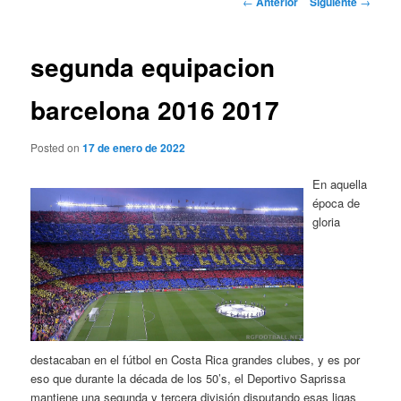
←
Anterior
Siguiente
→
de
entradas
segunda equipacion
barcelona 2016 2017
Posted on
17 de enero de 2022
En aquella
época de
gloria
destacaban en el fútbol en Costa Rica grandes clubes, y es por
eso que durante la década de los 50’s, el Deportivo Saprissa
mantiene una segunda y tercera división disputando esas ligas