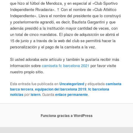
que hizo al fútbol de Mendoza, y en especial al «Club Sportivo
Independiente Rivadavia». ↑ Con el nombre de «Club Atlético
Independiente». Lleva el nombre del presidente que lo construyó
y posteriormente agrandó, es decir, Bautista Gargantini y que
además presidió a la institución mayor cantidad de veces, con
un total de cinco mandatos. El plazo de adquisición se abrirá el
15 de junio y a través de la web del club se permitirá hacer la
personalización y el pago de la camiseta a la vez.
Si usted adoraba este artículo y también le gustaría recibir más
información sobre
camiseta fc barcelona 2021
por favor visite
nuestro propio sitio.
Esta entrada fue publicada en
Uncategorized
y etiquetada
camiseta
barca tercera
,
equipacion del barcelona 2019
,
fc barcelona
noticias
por
istern
. Guarda
enlace permanente
.
Funciona gracias a WordPress