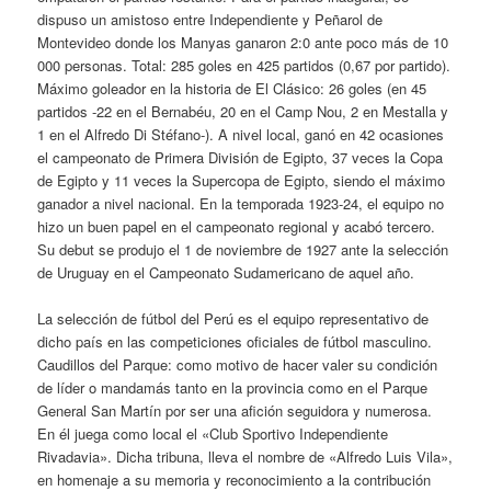
dispuso un amistoso entre Independiente y Peñarol de
Montevideo donde los Manyas ganaron 2:0 ante poco más de 10
000 personas. Total: 285 goles en 425 partidos (0,67 por partido).
Máximo goleador en la historia de El Clásico: 26 goles (en 45
partidos -22 en el Bernabéu, 20 en el Camp Nou, 2 en Mestalla y
1 en el Alfredo Di Stéfano-). A nivel local, ganó en 42 ocasiones
el campeonato de Primera División de Egipto, 37 veces la Copa
de Egipto y 11 veces la Supercopa de Egipto, siendo el máximo
ganador a nivel nacional. En la temporada 1923-24, el equipo no
hizo un buen papel en el campeonato regional y acabó tercero.
Su debut se produjo el 1 de noviembre de 1927 ante la selección
de Uruguay en el Campeonato Sudamericano de aquel año.
La selección de fútbol del Perú es el equipo representativo de
dicho país en las competiciones oficiales de fútbol masculino.
Caudillos del Parque: como motivo de hacer valer su condición
de líder o mandamás tanto en la provincia como en el Parque
General San Martín por ser una afición seguidora y numerosa.
En él juega como local el «Club Sportivo Independiente
Rivadavia». Dicha tribuna, lleva el nombre de «Alfredo Luis Vila»,
en homenaje a su memoria y reconocimiento a la contribución