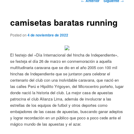
←
Anterior
Siguiente
→
de
entradas
camisetas baratas running
Posted on
4 de noviembre de 2022
El festejo del «Día Internacional del hincha de Independiente»,
se festeja el día 26 de marzo en conmemoración a aquella
multitudinaria caravana que se dio en el año 2005 con 100 mil
hinchas de Independiente que se juntaron para celebrar el
centenario del club con una inolvidable caravana, que nació en
las calles Perú e Hipólito Yrigoyen, del Microcentro porteño, lugar
donde nació la historia del club. La mejor casa de apuestas
patrocina el club Alianza Lima, además de involucrar a las
estrellas de los equipos de futbol y otros deportes como
embajadores de las casas de apuestas, buscando ganar adeptos
y lograr recordación en un público que poco a poco cede ante el
mágico mundo de las apuestas y el azar.