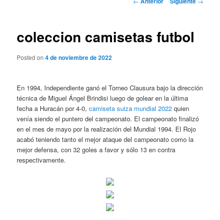
←
Anterior
Siguiente
→
de
entradas
coleccion camisetas futbol
Posted on
4 de noviembre de 2022
En 1994, Independiente ganó el Torneo Clausura bajo la dirección
técnica de Miguel Ángel Brindisi luego de golear en la última
fecha a Huracán por 4-0,
camiseta suiza mundial 2022
quien
venía siendo el puntero del campeonato. El campeonato finalizó
en el mes de mayo por la realización del Mundial 1994. El Rojo
acabó teniendo tanto el mejor ataque del campeonato como la
mejor defensa, con 32 goles a favor y sólo 13 en contra
respectivamente.