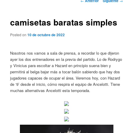
←
Anterior
Siguiente
→
de
entradas
camisetas baratas simples
Posted on
10 de octubre de 2022
Nosotros nos vamos a sala de prensa, a recordar lo que dijeron
ayer los dos entrenadores en la previa del partido. Lo de Rodrygo
y Vinicius para escoltar a Hazard en principio suena bien y
permitirá al belga bajar más a tocar balón sabiendo que hay dos
jugadores capaces de ocupar el área. Veremos hoy, con Hazard
de ‘9’ desde el inicio, cómo respira el equipo de Ancelotti. Tiene
muchas alternativas Ancelotti esta temporada.