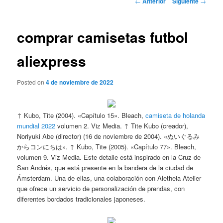
←
Anterior
Siguiente
→
de
entradas
comprar camisetas futbol
aliexpress
Posted on
4 de noviembre de 2022
↑ Kubo, Tite (2004). «Capítulo 15». Bleach,
camiseta de holanda
mundial 2022
volumen 2. Viz Media. ↑ Tite Kubo (creador),
Noriyuki Abe (director) (16 de noviembre de 2004). «ぬいぐるみ
からコンにちは». ↑ Kubo, Tite (2005). «Capítulo 77». Bleach,
volumen 9. Viz Media. Este detalle está inspirado en la Cruz de
San Andrés, que está presente en la bandera de la ciudad de
Ámsterdam. Una de ellas, una colaboración con Aletheia Atelier
que ofrece un servicio de personalización de prendas, con
diferentes bordados tradicionales japoneses.